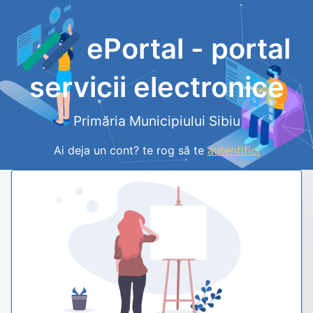
ePortal - portal
servicii electronice
Primăria Municipiului Sibiu
Ai deja un cont? te rog să te
autentifici