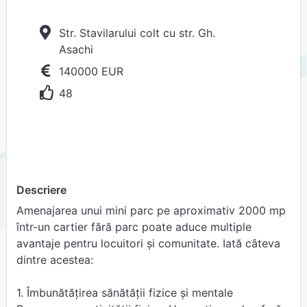
Str. Stavilarului colt cu str. Gh.
Asachi
140000 EUR
48
Descriere
Amenajarea unui mini parc pe aproximativ 2000 mp
într-un cartier fără parc poate aduce multiple
avantaje pentru locuitori și comunitate. Iată câteva
dintre acestea:
1. Îmbunătățirea sănătății fizice și mentale