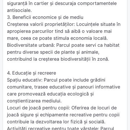
siguranță în cartier și descuraja comportamentele
antisociale.
3. Beneficii economice și de mediu
Creșterea valorii proprietăților: Locuințele situate în
apropierea parcurilor tind să aibă o valoare mai
mare, ceea ce poate stimula economia locală.
Biodiversitate urbană: Parcul poate servi ca habitat
pentru diverse specii de plante și animale,
contribuind la creșterea biodiversității în zonă.
4. Educație și recreere
Spațiu educativ: Parcul poate include grădini
comunitare, trasee educative și panouri informative
care promovează educația ecologică și
conștientizarea mediului.
Locuri de joacă pentru copii: Oferirea de locuri de
joacă sigure și echipamente recreative pentru copii
contribuie la dezvoltarea lor fizică și socială.
Activități recreative pentru toate vârstele: Parcul