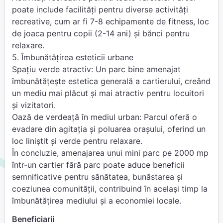
poate include facilități pentru diverse activități
recreative, cum ar fi 7-8 echipamente de fitness, loc
de joaca pentru copii (2-14 ani) și bănci pentru
relaxare.
5. Îmbunătățirea esteticii urbane
Spațiu verde atractiv: Un parc bine amenajat
îmbunătățește estetica generală a cartierului, creând
un mediu mai plăcut și mai atractiv pentru locuitori
și vizitatori.
Oază de verdeață în mediul urban: Parcul oferă o
evadare din agitația și poluarea orașului, oferind un
loc liniștit și verde pentru relaxare.
În concluzie, amenajarea unui mini parc pe 2000 mp
într-un cartier fără parc poate aduce beneficii
semnificative pentru sănătatea, bunăstarea și
coeziunea comunității, contribuind în același timp la
îmbunătățirea mediului și a economiei locale.
Beneficiarii