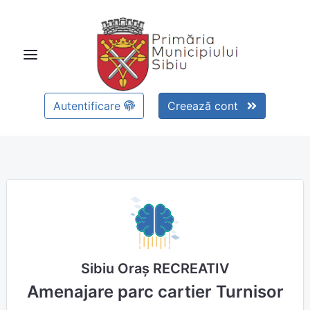
Autentificare
Creează cont
Sibiu Oraș RECREATIV
Amenajare parc cartier Turnisor