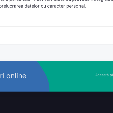
 prelucrarea datelor cu caracter personal.
ri online
Această pl