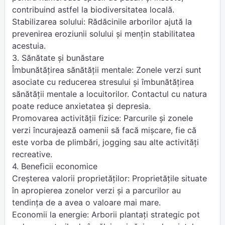
contribuind astfel la biodiversitatea locală.
Stabilizarea solului: Rădăcinile arborilor ajută la
prevenirea eroziunii solului și mențin stabilitatea
acestuia.
3. Sănătate și bunăstare
Îmbunătățirea sănătății mentale: Zonele verzi sunt
asociate cu reducerea stresului și îmbunătățirea
sănătății mentale a locuitorilor. Contactul cu natura
poate reduce anxietatea și depresia.
Promovarea activității fizice: Parcurile și zonele
verzi încurajează oamenii să facă mișcare, fie că
este vorba de plimbări, jogging sau alte activități
recreative.
4. Beneficii economice
Creșterea valorii proprietăților: Proprietățile situate
în apropierea zonelor verzi și a parcurilor au
tendința de a avea o valoare mai mare.
Economii la energie: Arborii plantați strategic pot