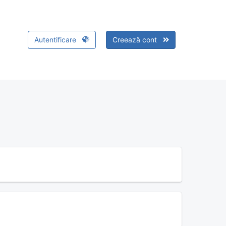
Autentificare
Creează cont